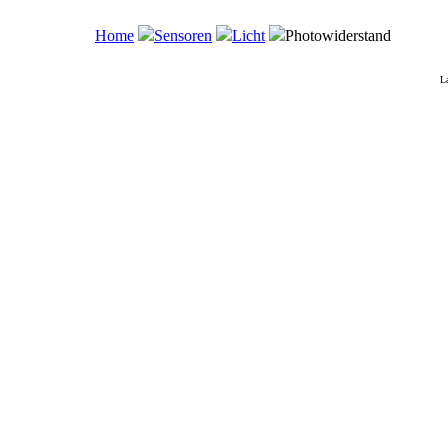
Home
Sensoren
Licht
Photowiderstand
L