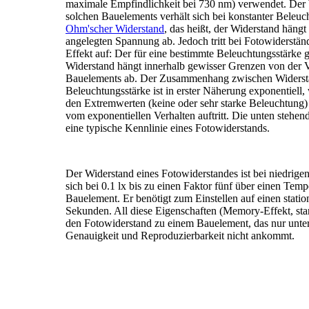
maximale Empfindlichkeit bei 730 nm) verwendet. Der 
solchen Bauelements verhält sich bei konstanter Beleuc
Ohm'scher Widerstand
, das heißt, der Widerstand hängt
angelegten Spannung ab. Jedoch tritt bei Fotowiderstä
Effekt auf: Der für eine bestimmte Beleuchtungsstärke
Widerstand hängt innerhalb gewisser Grenzen von der 
Bauelements ab. Der Zusammenhang zwischen Widerst
Beleuchtungsstärke ist in erster Näherung exponentiell, 
den Extremwerten (keine oder sehr starke Beleuchtung
vom exponentiellen Verhalten auftritt. Die unten stehen
eine typische Kennlinie eines Fotowiderstands.
Der Widerstand eines Fotowiderstandes ist bei niedrig
sich bei 0.1 lx bis zu einen Faktor fünf über einen Tem
Bauelement. Er benötigt zum Einstellen auf einen stati
Sekunden. All diese Eigenschaften (Memory-Effekt, star
den Fotowiderstand zu einem Bauelement, das nur unte
Genauigkeit und Reproduzierbarkeit nicht ankommt.