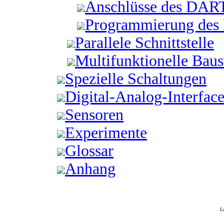
Anschlüsse des DAR
Programmierung de
Parallele Schnittstelle
Multifunktionelle Baus
Spezielle Schaltungen
Digital-Analog-Interface
Sensoren
Experimente
Glossar
Anhang
L