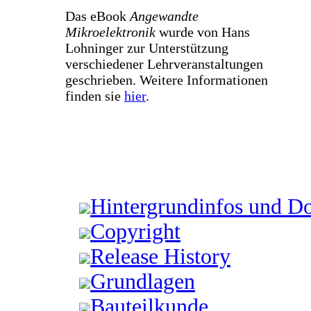
Das eBook
Angewandte
Mikroelektronik
wurde von Hans
Lohninger zur Unterstützung
verschiedener Lehrveranstaltungen
geschrieben. Weitere Informationen
finden sie
hier
.
Hintergrundinfos und D
Copyright
Release History
Grundlagen
Bauteilkunde