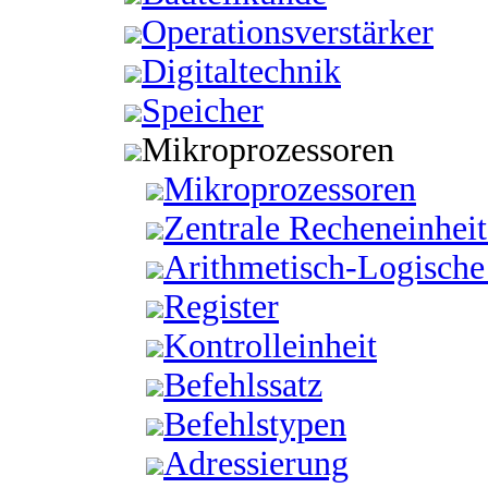
Operationsverstärker
Digitaltechnik
Speicher
Mikroprozessoren
Mikroprozessoren
Zentrale Recheneinhei
Arithmetisch-Logische
Register
Kontrolleinheit
Befehlssatz
Befehlstypen
Adressierung