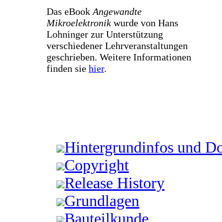
Das eBook
Angewandte
Mikroelektronik
wurde von Hans
Lohninger zur Unterstützung
verschiedener Lehrveranstaltungen
geschrieben. Weitere Informationen
finden sie
hier
.
Hintergrundinfos und D
Copyright
Release History
Grundlagen
Bauteilkunde