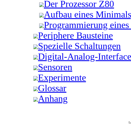
Der Prozessor Z80
Aufbau eines Minimal
Programmierung eines
Periphere Bausteine
Spezielle Schaltungen
Digital-Analog-Interface
Sensoren
Experimente
Glossar
Anhang
L